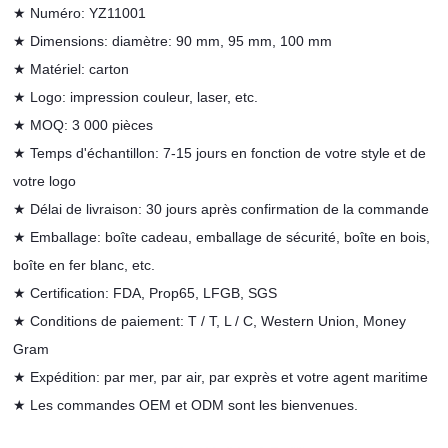
★ Numéro: YZ11001
★ Dimensions: diamètre: 90 mm, 95 mm, 100 mm
★ Matériel: carton
★ Logo: impression couleur, laser, etc.
★ MOQ: 3 000 pièces
★ Temps d'échantillon: 7-15 jours en fonction de votre style et de
votre logo
★ Délai de livraison: 30 jours après confirmation de la commande
★
Emballage: boîte cadeau, emballage de sécurité, boîte en bois,
boîte en fer blanc, etc.
★
Certification: FDA, Prop65, LFGB, SGS
★ Conditions de
paiement: T / T, L / C, Western Union, Money
Gram
★ Expédition: par mer, par air, par exprès et votre agent maritime
★ Les commandes
OEM et ODM sont les bienvenues.