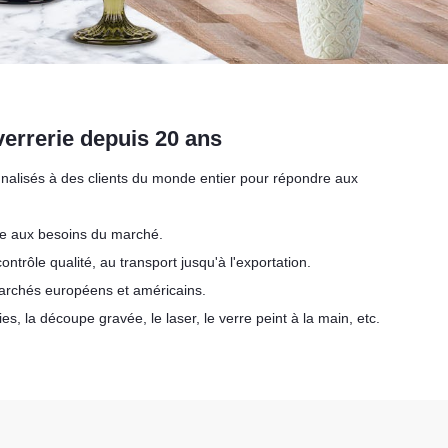
verrerie depuis 20 ans
nnalisés à des clients du monde entier pour répondre aux
dre aux besoins du marché.
contrôle qualité, au transport jusqu'à l'exportation.
archés européens et américains.
s, la découpe gravée, le laser, le verre peint à la main, etc.