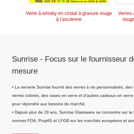
Verre à whisky en cristal à gravure rouge
Verres 
à l'ancienne
rouge
Sunrise - Focus sur le fournisseur d
mesure
• La verrerie Sunrise fournit des verres à vin personnalisés, des 
verres colorés, des vases en verre et d'autres cadeaux en verre
pour répondre aux besoins du marché.
• Depuis plus de 19 ans, Sunrise Glassware se concentre sur la 
normes FDA, Prop65 et LFGB sur les marchés européens et am
• Petites commandes, bonne qualité, livraison rapide, nous so