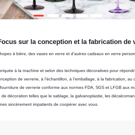
ocus sur la conception et la fabrication de 
 chopes à bière, des vases en verre et d'autres cadeaux en verre perso
fabriquée à la machine et selon des techniques décoratives pour répon
nception de verrerie, à l'échantillon, à l'emballage, à la fabrication, au 
la fourniture de verrerie conforme aux normes FDA, SGS et LFGB aux m
 de décoration telles que le sablage, la galvanoplastie, les décalcomanie
mmes sincèrement impatients de coopérer avec vous.