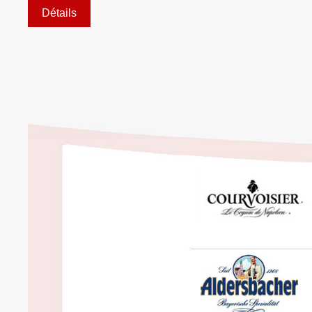
coopérer avec vous.
Détails