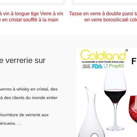
à vin à longue tige Verre à vin
Tasse en verre à double paroi t
 en cristal soufflé à la main
en verre borosilicaté col
e verrerie sur
verres à whisky en cristal, des
 à des clients du monde entier
fourniture de verrerie aux
éricains.
mmes sincèrement impatients de