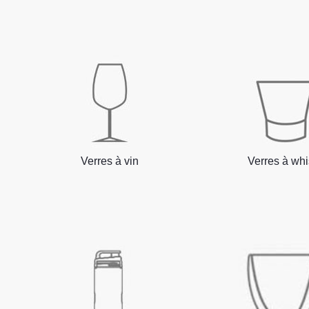
Verres à vin
Verres à wh