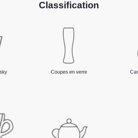
Classification
isky
Coupes en verre
Car