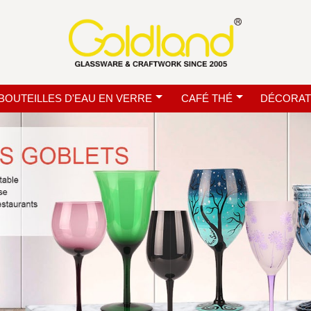
BOUTEILLES D'EAU EN VERRE
CAFÉ THÉ
DÉCORAT