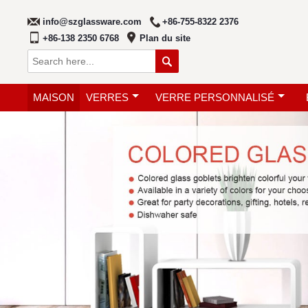
info@szglassware.com
+86-755-8322 2376
+86-138 2350 6768
Plan du site

MAISON
VERRES
VERRE PERSONNALISÉ