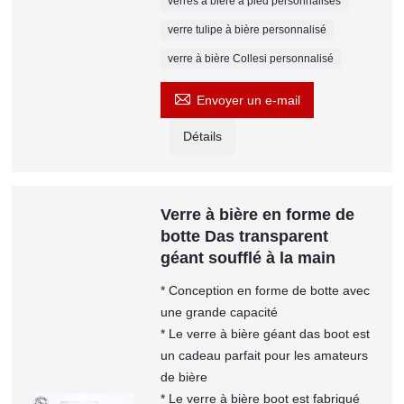
verres à bière à pied personnalisés
verre tulipe à bière personnalisé
verre à bière Collesi personnalisé

Envoyer un e-mail
Détails
Verre à bière en forme de
botte Das transparent
géant soufflé à la main
* Conception en forme de botte avec
une grande capacité
* Le verre à bière géant das boot est
un cadeau parfait pour les amateurs
de bière
* Le verre à bière boot est fabriqué