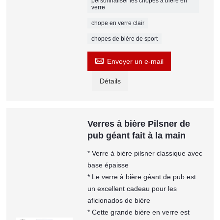
personnaliser les chopes à bière en
verre
chope en verre clair
chopes de bière de sport

Envoyer un e-mail
Détails
Verres à bière Pilsner de
pub géant fait à la main
* Verre à bière pilsner classique avec
base épaisse
* Le verre à bière géant de pub est
un excellent cadeau pour les
aficionados de bière
* Cette grande bière en verre est