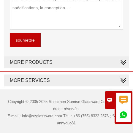
soumettre
MORE PRODUCTS
MORE SERVICES


Copyright © 2005-2025 Shenzhen Sunrise Glassware Co., Ltd. Tous
droits réservés.

E-mail : info@szglassware.com Tél. : +86 (755) 8322 2376 ; Skype :
annyguo81