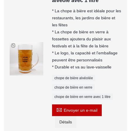
alvéolé avec 1 litre
* La chope à bière est idéale pour les
restaurants, les jardins de bière et
les fêtes
* La chope de bière en verre à
fossettes ajoutera du plaisir aux
festivals et à la fête de la bière
* Le logo, la capacité et l'emballage
peuvent être personnalisés
* Durable et va au lave-vaisselle
chope de bière alvéolée
chope de bière en verre
chope de bière en verre avec 1 litre

Envoyer un e-mail
Détails