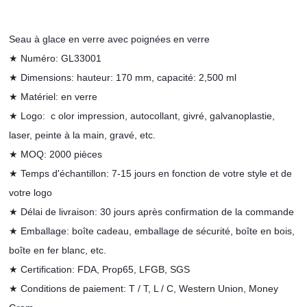
Seau à glace en verre avec poignées en verre
★ Numéro: GL33001
★ Dimensions: hauteur: 170 mm, capacité: 2,500 ml
★ Matériel: en verre
★
Logo:
c
olor impression, autocollant, givré, galvanoplastie,
laser, peinte à la main, gravé, etc.
★
MOQ: 2000 pièces
★ Temps d'échantillon: 7-15 jours en fonction de votre style et de
votre logo
★ Délai de livraison: 30 jours après confirmation de la commande
★
Emballage: boîte cadeau, emballage de sécurité, boîte en bois,
boîte en fer blanc, etc.
★
Certification: FDA, Prop65, LFGB, SGS
★ Conditions de
paiement: T / T, L / C, Western Union, Money