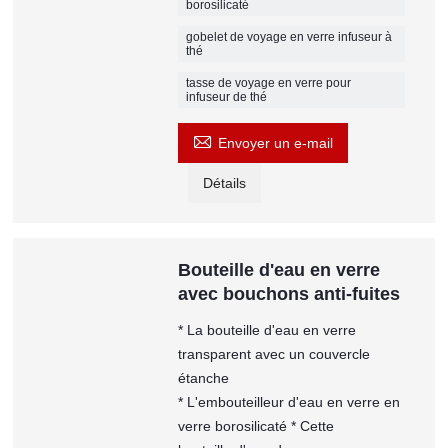
borosilicaté
gobelet de voyage en verre infuseur à
thé
tasse de voyage en verre pour
infuseur de thé

Envoyer un e-mail
Détails
Bouteille d'eau en verre
avec bouchons anti-fuites
* La bouteille d'eau en verre
transparent avec un couvercle
étanche
* L'embouteilleur d'eau en verre en
verre borosilicaté * Cette