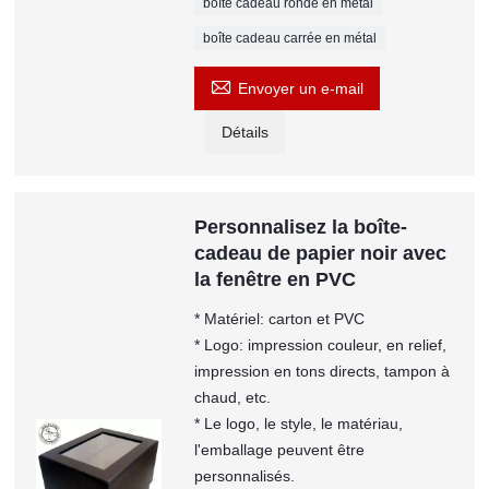
boîte cadeau ronde en métal
boîte cadeau carrée en métal

Envoyer un e-mail
Détails
Personnalisez la boîte-
cadeau de papier noir avec
la fenêtre en PVC
* Matériel: carton et PVC
* Logo: impression couleur, en relief,
impression en tons directs, tampon à
chaud, etc.
* Le logo, le style, le matériau,
l'emballage peuvent être
personnalisés.