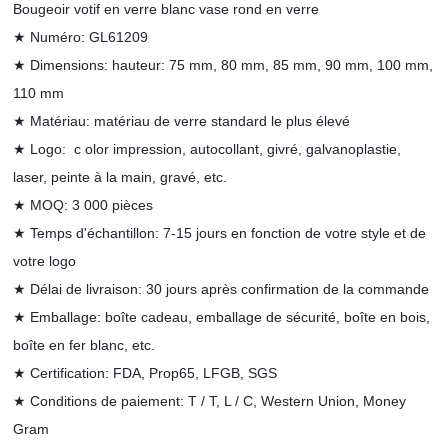
Bougeoir votif en verre blanc vase rond en verre
★ Numéro: GL61209
★ Dimensions: hauteur: 75 mm, 80 mm, 85 mm, 90 mm, 100 mm,
110 mm
★ Matériau: matériau de verre standard le plus élevé
★
Logo:
c
olor impression, autocollant, givré, galvanoplastie,
laser, peinte à la main, gravé, etc.
★
MOQ: 3 000 pièces
★ Temps d'échantillon: 7-15 jours en fonction de votre style et de
votre logo
★ Délai de livraison: 30 jours après confirmation de la commande
★
Emballage: boîte cadeau, emballage de sécurité, boîte en bois,
boîte en fer blanc, etc.
★
Certification: FDA, Prop65, LFGB, SGS
★ Conditions de
paiement: T / T, L / C, Western Union, Money
Gram