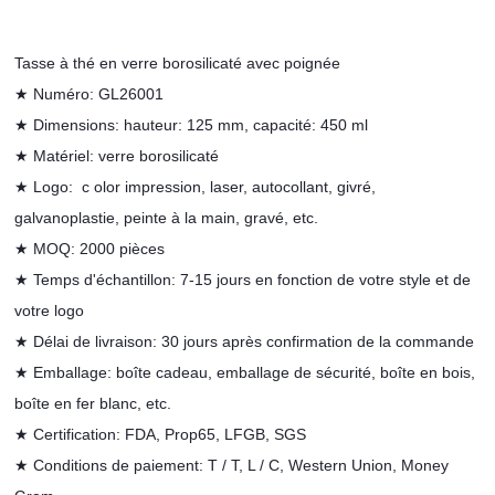
Tasse à thé en verre borosilicaté avec poignée
★ Numéro: GL26001
★ Dimensions: hauteur: 125 mm, capacité: 450 ml
★ Matériel: verre borosilicaté
★
Logo:
c
olor impression, laser, autocollant, givré,
galvanoplastie, peinte à la main, gravé, etc.
★
MOQ: 2000 pièces
★ Temps d'échantillon: 7-15 jours en fonction de votre style et de
votre logo
★ Délai de livraison: 30 jours après confirmation de la commande
★
Emballage: boîte cadeau, emballage de sécurité, boîte en bois,
boîte en fer blanc, etc.
★
Certification: FDA, Prop65, LFGB, SGS
★ Conditions de
paiement: T / T, L / C, Western Union, Money