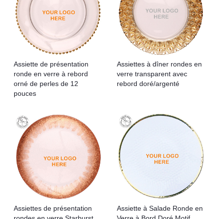
Assiette de présentation
Assiettes à dîner rondes en
ronde en verre à rebord
verre transparent avec
orné de perles de 12
rebord doré/argenté
pouces
Assiettes de présentation
Assiette à Salade Ronde en
rondes en verre Starburst
Verre à Bord Doré Motif