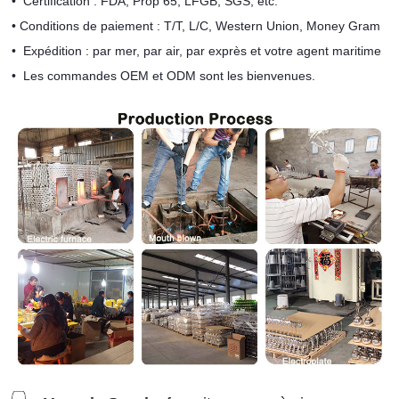
•
Certification : FDA, Prop 65, LFGB, SGS, etc.
•
Conditions de paiement : T/T, L/C, Western Union, Money Gram
•
Expédition : par mer, par air, par exprès et votre agent maritime
•
Les commandes OEM et ODM sont les bienvenues.