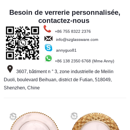
Besoin de verrerie personnalisée,
contactez-nous
+86 755 8322 2376
info@szglassware.com
annyguo81
+86 138 2350 6768 (Mme Anny)
3607, bâtiment n ° 3, zone industrielle de Meilin
Duoli, boulevard Beihuan, district de Futian, 518049,
Shenzhen, Chine