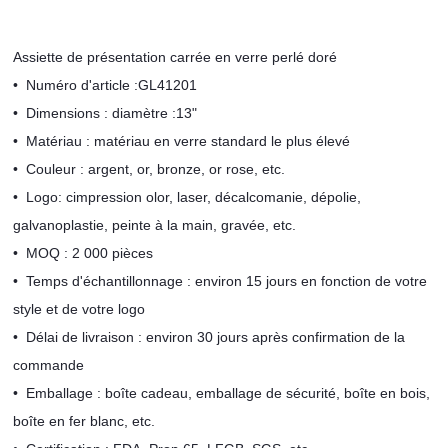
Assiette de présentation carrée en verre perlé doré
•
Numéro d'article :
GL41201
•
Dimensions : diamètre :
13"
•
Matériau : matériau en verre standard le plus élevé
•
Couleur : argent, or, bronze, or rose, etc.
•
Logo:
c
impression olor, laser, décalcomanie, dépolie,
galvanoplastie, peinte à la main, gravée, etc.
•
MOQ : 2 000 pièces
•
Temps d'échantillonnage : environ 15 jours en fonction de votre
style et de votre logo
•
Délai de livraison : environ 30 jours après confirmation de la
commande
•
Emballage : boîte cadeau, emballage de sécurité, boîte en bois,
boîte en fer blanc, etc.